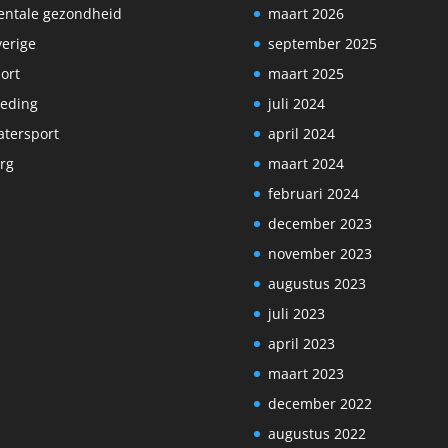
ntale gezondheid
maart 2026
erige
september 2025
ort
maart 2025
eding
juli 2024
tersport
april 2024
rg
maart 2024
februari 2024
december 2023
november 2023
augustus 2023
juli 2023
april 2023
maart 2023
december 2022
augustus 2022