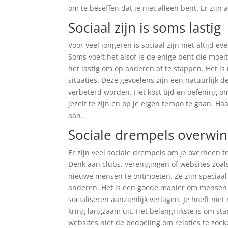
om te beseffen dat je niet alleen bent. Er zijn
Sociaal zijn is soms lastig
Voor veel jongeren is sociaal zijn niet altijd 
Soms voelt het alsof je de enige bent die moeit
het lastig om op anderen af te stappen. Het is
situaties. Deze gevoelens zijn een natuurlijk 
verbeterd worden. Het kost tijd en oefening om
jezelf te zijn en op je eigen tempo te gaan. Ha
aan.
Sociale drempels overwi
Er zijn veel sociale drempels om je overheen te
Denk aan clubs, verenigingen of websites zoal
nieuwe mensen te ontmoeten. Ze zijn speciaa
anderen. Het is een goede manier om mensen 
socialiseren aanzienlijk verlagen. Je hoeft nie
kring langzaam uit. Het belangrijkste is om sta
websites niet de bedoeling om relaties te zoek