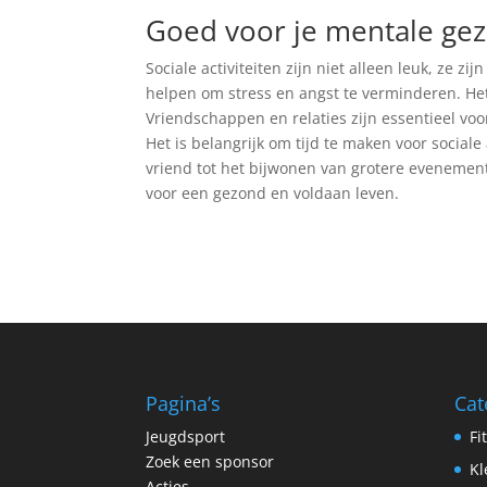
Goed voor je mentale ge
Sociale activiteiten zijn niet alleen leuk, ze 
helpen om stress en angst te verminderen. He
Vriendschappen en relaties zijn essentieel vo
Het is belangrijk om tijd te maken voor social
vriend tot het bijwonen van grotere evenement
voor een gezond en voldaan leven.
Pagina’s
Cat
Jeugdsport
Fi
Zoek een sponsor
Kl
Acties