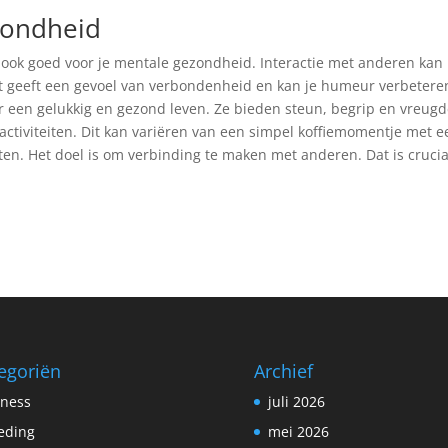
zondheid
zijn ook goed voor je mentale gezondheid. Interactie met anderen kan
t geeft een gevoel van verbondenheid en kan je humeur verbetere
or een gelukkig en gezond leven. Ze bieden steun, begrip en vreugd
e activiteiten. Dit kan variëren van een simpel koffiemomentje met 
en. Het doel is om verbinding te maken met anderen. Dat is crucia
egoriën
Archief
tness
juli 2026
eding
mei 2026