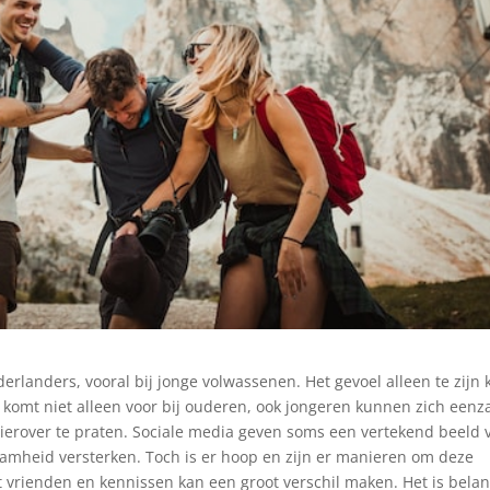
landers, vooral bij jonge volwassenen. Het gevoel alleen te zijn 
 komt niet alleen voor bij ouderen, ook jongeren kunnen zich een
hierover te praten. Sociale media geven soms een vertekend beeld 
amheid versterken. Toch is er hoop en zijn er manieren om deze
 vrienden en kennissen kan een groot verschil maken. Het is belan