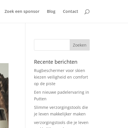
Zoek een sponsor
Blog
Contact
Recente berichten
Rugbeschermer voor skien
kiezen veiligheid en comfort
op de piste
Een nieuwe padelervaring in
Putten
Slimme verzorgingstools die
je leven makkelijker maken
verzorgingstools die je leven