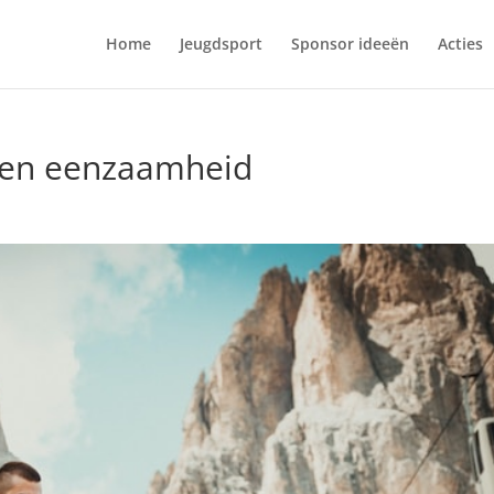
Home
Jeugdsport
Sponsor ideeën
Acties
gen eenzaamheid