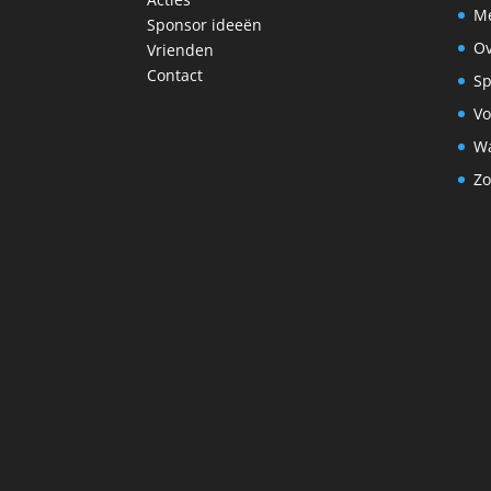
Me
Sponsor ideeën
Ov
Vrienden
Contact
Sp
Vo
Wa
Zo