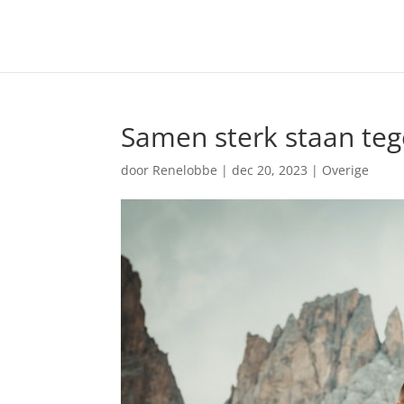
Samen sterk staan te
door
Renelobbe
|
dec 20, 2023
|
Overige