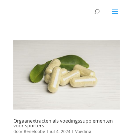
Orgaanextracten als voedingssupplementen
voor sporters
door
Renelobbe
|
jul 4, 2024
|
Voeding