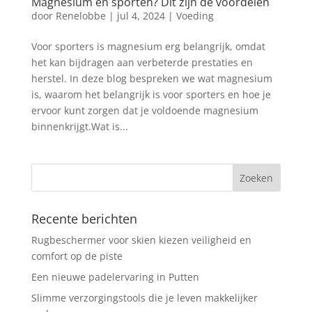
Magnesium en sporten? Dit zijn de voordelen
door
Renelobbe
|
jul 4, 2024
|
Voeding
Voor sporters is magnesium erg belangrijk, omdat
het kan bijdragen aan verbeterde prestaties en
herstel. In deze blog bespreken we wat magnesium
is, waarom het belangrijk is voor sporters en hoe je
ervoor kunt zorgen dat je voldoende magnesium
binnenkrijgt.Wat is...
Recente berichten
Rugbeschermer voor skien kiezen veiligheid en
comfort op de piste
Een nieuwe padelervaring in Putten
Slimme verzorgingstools die je leven makkelijker