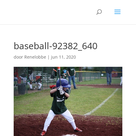
baseball-92382_640
door
Renelobbe
|
jun 11, 2020