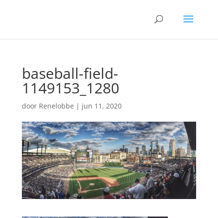
baseball-field-
1149153_1280
door
Renelobbe
|
jun 11, 2020