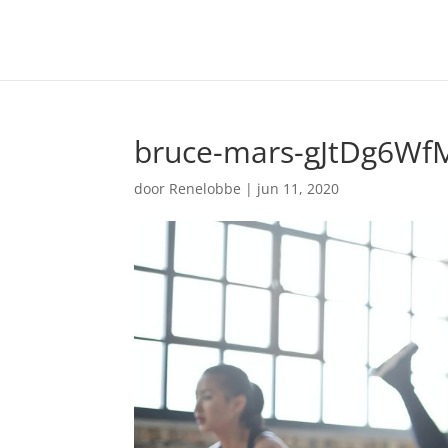
bruce-mars-gJtDg6Wf
door
Renelobbe
|
jun 11, 2020