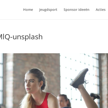
Home
Jeugdsport
Sponsor ideeën
Acties
MlQ-unsplash