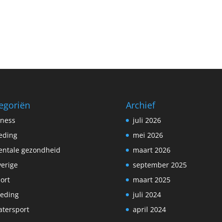
egoriën
Archief
tness
juli 2026
eding
mei 2026
ntale gezondheid
maart 2026
erige
september 2025
ort
maart 2025
eding
juli 2024
tersport
april 2024