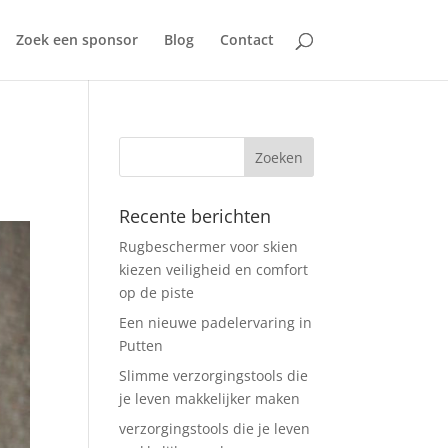
Zoek een sponsor
Blog
Contact
Recente berichten
Rugbeschermer voor skien
kiezen veiligheid en comfort
op de piste
Een nieuwe padelervaring in
Putten
Slimme verzorgingstools die
je leven makkelijker maken
verzorgingstools die je leven