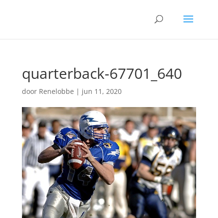
quarterback-67701_640
door
Renelobbe
|
jun 11, 2020